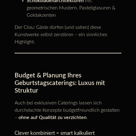
Schokoladenarchitekturen
mit
geometrischen Mustern, Pastellglasuren &
Goldakzenten
Der Clou: Gäste dürfen (und sollen) diese
Kunstwerke selbst zerstören – ein sinnliches
Highlight.
Budget & Planung Ihres
Geburtstagscaterings: Luxus mit
Struktur
Auch bei exklusiven Caterings lassen sich
durchdachte Konzepte budgetfreundlich gestalten
–
ohne auf Qualität zu verzichten
.
Clever kombiniert = smart kalkuliert