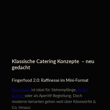
Klassische Catering Konzepte – neu
gedacht
Fingerfood 2.0: Raffinesse im Mini-Format
Fingerfood
ist ideal für Stehempfänge,
Flying
Buffets
oder als Aperitif-Begleitung. Doch
moderne Varianten gehen weit über Käsewürfel &
Co. hinaus: