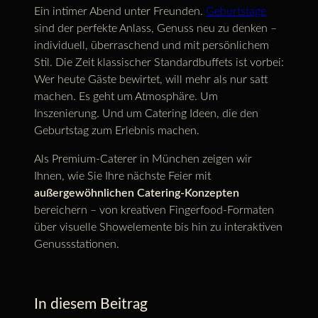
Ein intimer Abend unter Freunden.
Geburtstage
sind der perfekte Anlass, Genuss neu zu denken –
individuell, überraschend und mit persönlichem
Stil. Die Zeit klassischer Standardbuffets ist vorbei:
Wer heute Gäste bewirtet, will mehr als nur satt
machen. Es geht um Atmosphäre. Um
Inszenierung. Und um Catering Ideen, die den
Geburtstag zum Erlebnis machen.
Als Premium-Caterer in München zeigen wir
Ihnen, wie Sie Ihre nächste Feier mit
außergewöhnlichen Catering-Konzepten
bereichern – von kreativen Fingerfood-Formaten
über visuelle Showelemente bis hin zu interaktiven
Genussstationen.
In diesem Beitrag