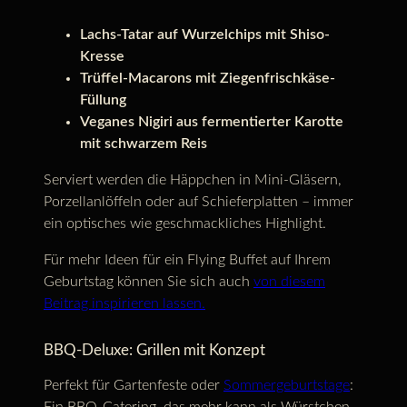
Lachs-Tatar auf Wurzelchips mit Shiso-
Kresse
Trüffel-Macarons mit Ziegenfrischkäse-
Füllung
Veganes Nigiri aus fermentierter Karotte
mit schwarzem Reis
Serviert werden die Häppchen in Mini-Gläsern,
Porzellanlöffeln oder auf Schieferplatten – immer
ein optisches wie geschmackliches Highlight.
Für mehr Ideen für ein Flying Buffet auf Ihrem
Geburtstag können Sie sich auch
von diesem
Beitrag inspirieren lassen.
BBQ-Deluxe: Grillen mit Konzept
Perfekt für Gartenfeste oder
Sommergeburtstage
:
Ein BBQ-Catering, das mehr kann als Würstchen