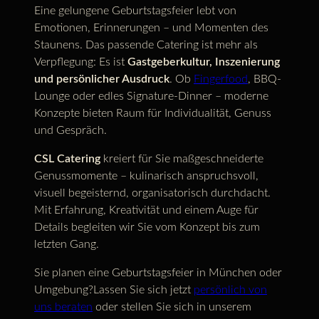
Eine gelungene Geburtstagsfeier lebt von
Emotionen, Erinnerungen – und Momenten des
Staunens. Das passende Catering ist mehr als
Verpflegung: Es ist
Gastgeberkultur, Inszenierung
und persönlicher Ausdruck
. Ob
Fingerfood
, BBQ-
Lounge oder edles Signature-Dinner – moderne
Konzepte bieten Raum für Individualität, Genuss
und Gespräch.
CSL Catering
kreiert für Sie maßgeschneiderte
Genussmomente – kulinarisch anspruchsvoll,
visuell begeisternd, organisatorisch durchdacht.
Mit Erfahrung, Kreativität und einem Auge für
Details begleiten wir Sie vom Konzept bis zum
letzten Gang.
Sie planen eine Geburtstagsfeier in München oder
Umgebung?Lassen Sie sich jetzt
persönlich von
uns beraten
oder stellen Sie sich in unserem