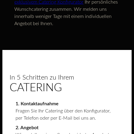
exklusivem Catering Konfigurator
Ihr persönliches
Wunschcatering zusammen. Wir melden uns
innerhalb weniger Tage mit einem individuellen
Angebot bei Ihnen.
In 5 Schritten zu Ihrem
CATERING
1. Kontaktaufnahme
Fragen Sie Ihr Catering über den Konfigurator,
per Telefon oder per E-Mail bei uns an.
2. Angebot