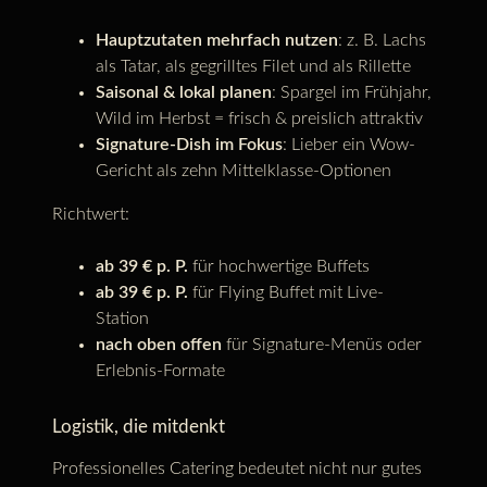
Hauptzutaten mehrfach nutzen
: z. B. Lachs
als Tatar, als gegrilltes Filet und als Rillette
Saisonal & lokal planen
: Spargel im Frühjahr,
Wild im Herbst = frisch & preislich attraktiv
Signature-Dish im Fokus
: Lieber ein Wow-
Gericht als zehn Mittelklasse-Optionen
Richtwert:
ab 39 € p. P.
für hochwertige Buffets
ab 39 € p. P.
für Flying Buffet mit Live-
Station
nach oben offen
für Signature-Menüs oder
Erlebnis-Formate
Logistik, die mitdenkt
Professionelles Catering bedeutet nicht nur gutes